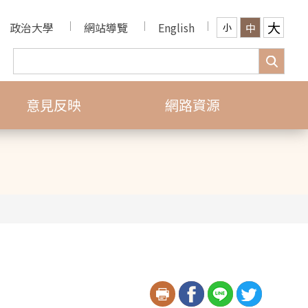
大
政治大學
網站導覽
English
中
小
意見反映
網路資源