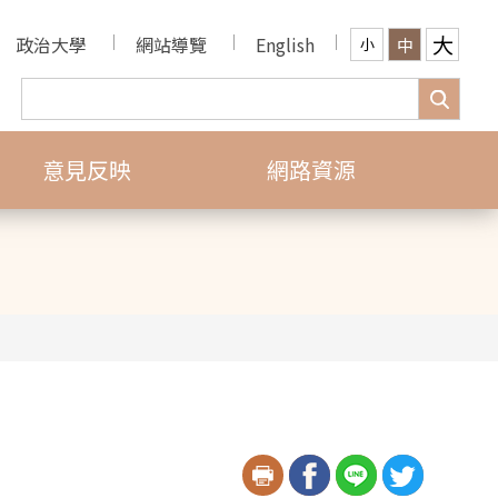
大
政治大學
網站導覽
English
中
小
意見反映
網路資源