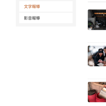
文字報導
影音報導