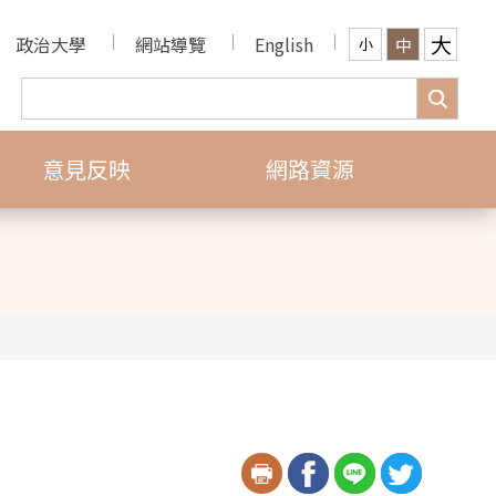
大
政治大學
網站導覽
English
中
小
意見反映
網路資源