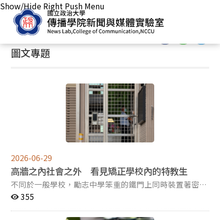
Show/Hide Right Push Menu
首頁
/
助理作品
/
圖文專題
:::
:::
圖文專題
2026-06-29
高牆之內社會之外 看見矯正學校內的特教生
不同於一般學校，勵志中學笨重的鐵門上同時裝置著密碼
鎖和門栓，警衛不時在大門前巡邏，探視狀況。圖／黃舒
355
愉攝 【記者黃舒愉、游宜珊、廖護穎、丘旻軒報導】「我
們這麼短的教學到底能影響他到多遠？他出去以後會在哪