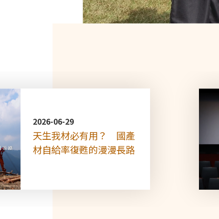
2026-06-29
天生我材必有用？ 國產
材自給率復甦的漫漫長路