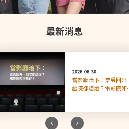
最新消息
2026-06-30
當影廳暗下：票房回升
戲院卻熄燈？電影院如
生存？