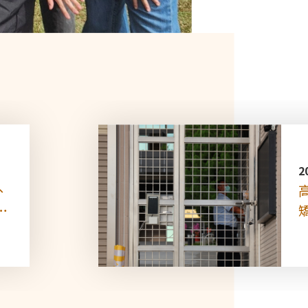
2
、
何